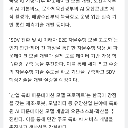
국형 AI 기상·기후 파운데이션 모델 개발, 보건복지부
의 AI 기본의료, 문화체육관광부의 AI 융합콘텐츠 제
작 활성화, 해양수산부의 북극항로 운영 위한 실측 기
반 통합 예측기술 개발 등이다.
‘SDV 전환 및 AI 미래차 E2E 자율주행 모델 고도화’는
인지·판단·제어 전 과정을 통합한 자율주행 범용 AI 파
운데이션 모델 개발과 실제 도로 데이터 기반 가상 학
습환경 구축 등을 추진한다. 이를 통해 세계 최고 수준
의 자율주행 기술 주도권 확보 기반을 구축하고 SDV
핵심기술을 개발·실증할 예정이다.
‘산업 특화 파운데이션 모델 프로젝트’는 한국이 강점
을 갖는 제조·로봇, 모빌리티 등 유망산업 분야에 특화
된 AI 파운데이션 모델 개발과 오픈소스화·확산을 추
진한다. 이를 통해 민간 주도 특화 AI 서비스 개발을
촉진하고 생산성을 강화한다.