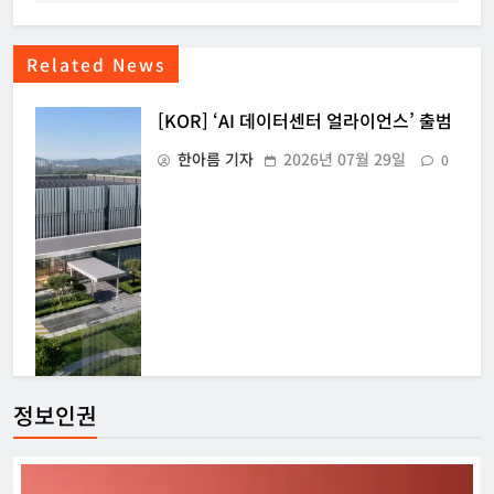
Related News
[KOR] ‘AI 데이터센터 얼라이언스’ 출범
한아름 기자
2026년 07월 29일
0
정보인권
[USA] 백악관, 제네시스 미션에 50억 달
러 이상 지원