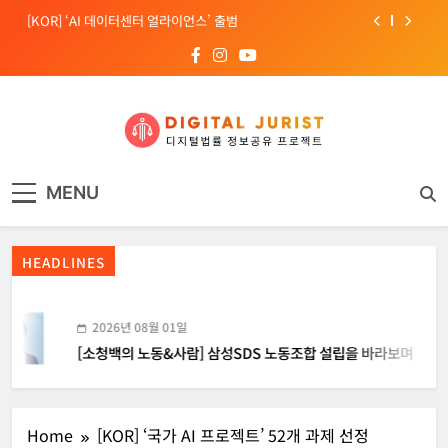
Skip
[KOR] ‘AI 데이터센터 얼라이언스’ 출범
to
content
[EU] 틱톡의 아동 보호 미흡 관련 예비 조사결과 발표
[소청백의 노동&사람] 삼성SDS 노동조합 설립을 바라보며
[Russia] 텔레그램 설립자 파벨 두로프 기소
디지털주리스트
디지털 사회를 위한 법률정보서비스
[KOR] ‘AI 데이터센터 얼라이언스’ 출범
MENU
[EU] 틱톡의 아동 보호 미흡 관련 예비 조사결과 발표
HEADLINES
2026년 08월 01일
[소청백의 노동&사람] 삼성SDS 노동조합 설립을 바라보며
Home
[KOR] ‘국가 AI 프로젝트’ 52개 과제 선정