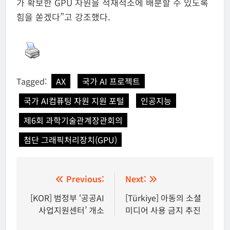
가 확보한 GPU 자원을 적재적소에 배분할 수 있도록
힘을 쏟겠다”고 강조했다.
Tagged:
AX
국가 AI 프로젝트
국가 AI컴퓨팅 자원 지원 포털
인공지능
제6회 과학기술관계장관회의
첨단 그래픽처리장치(GPU)
글
Previous:
Next:
탐
[KOR] 범정부 ‘공공AI
[Türkiye] 아동의 소셜
사업지원센터’ 개소
미디어 사용 금지 추진
색