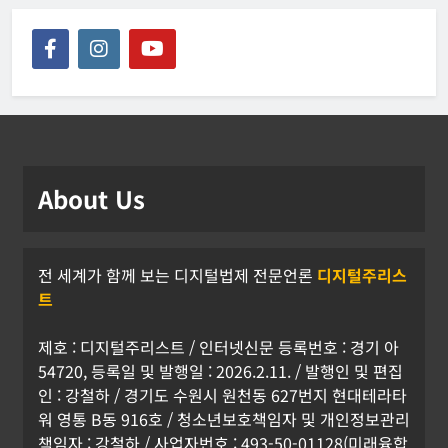
About Us
전 세계가 함께 보는 디지털법제 전문언론
디지털주리스
트
제호 : 디지털주리스트 / 인터넷신문 등록번호 : 경기 아
54720, 등록일 및 발행일 : 2026.2.11. / 발행인 및 편집
인 : 강철하 / 경기도 수원시 원천동 627번지 현대테라타
워 영통 B동 916호 / 청소년보호책임자 및 개인정보관리
책임자 : 강철하 / 사업자번호 : 493-50-01128(미래융합