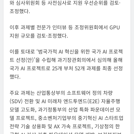
와 심사위원회 등 사전심사로 지원 우선순위를 검토·
조정했다.
이후 과제별 전문가 인터뷰 등 조정위원회에서 GPU
지원 규모를 검토·조정했다.
이를 토대로 ‘범국가적 AI 혁신을 위한 국가 AI 프로젝
트 선정(안)’을 수립해 과기장관회의에서 심의해 올해
국가 AI 프로젝트로 25개 부처 52개 과제를 최종 선정
했다.
주요 과제는 산업통상부의 소프트웨어 정의 차량
(SDV) 전환 및 AI 미래차 엔드투엔드(E2E) 자율주행
모델 고도화, 과기정통부의 산업 특화 파운데이션 모
델 프로젝트, 중소벤처기업부의 중기혁신 AI 스타트업
전략 기술 상용화 및 AX 가속 프로젝트, 기상청의 한