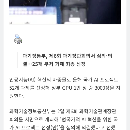
과기정통부, 제6회 과기장관회의서 심의·의
결…25개 부처 과제 최종 선정
인공지능(AI) 혁신의 마중물로 올해 국가 AI 프로젝트
52개 과제를 선정해 정부 GPU 1만 장 중 3000장을 지
원한다.
과학기술정보통신부는 2일 제6회 과학기술관계장관
회의를 서면으로 개최해 ‘범국가적 AI 혁신을 위한 국
가 AI 프로젝트 선정(안)’을 심의해 의결했다고 전했