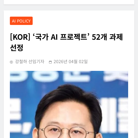
AI POLICY
[KOR] ‘국가 AI 프로젝트’ 52개 과제
선정
강철하 선임기자
2026년 04월 02일