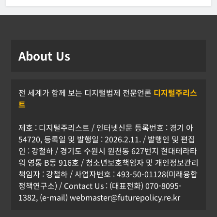
About Us
전 세계가 함께 보는 디지털법제 전문언론
디지털주리스
트
제호 : 디지털주리스트 / 인터넷신문 등록번호 : 경기 아
54720, 등록일 및 발행일 : 2026.2.11. / 발행인 및 편집
인 : 강철하 / 경기도 수원시 원천동 627번지 현대테라타
워 영통 B동 916호 / 청소년보호책임자 및 개인정보관리
책임자 : 강철하 / 사업자번호 : 493-50-01128(미래융합
정책연구소) / Contact Us : (대표전화) 070-8095-
1382, (e-mail) webmaster@futurepolicy.re.kr