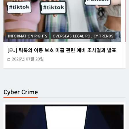
INFORMATION RIGHTS
KOREAN ICT POLICY TRENDS
[KOR] ‘본인전송요구권’ 사전협의 지원 시범운영
2026년 07월 21일
Cyber Crime
[KOR] 가상자산 출금 지연 제도 정비
한아름 기자
2026년 04월 08일
0