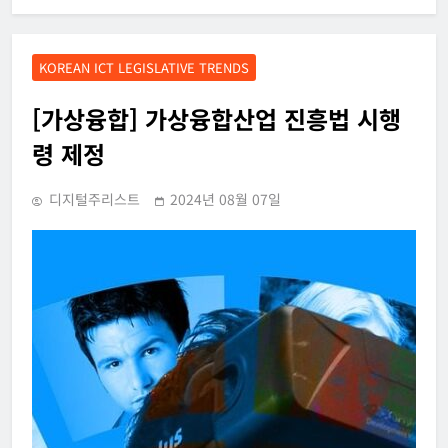
KOREAN ICT LEGISLATIVE TRENDS
[가상융합] 가상융합산업 진흥법 시행
령 제정
디지털주리스트
2024년 08월 07일