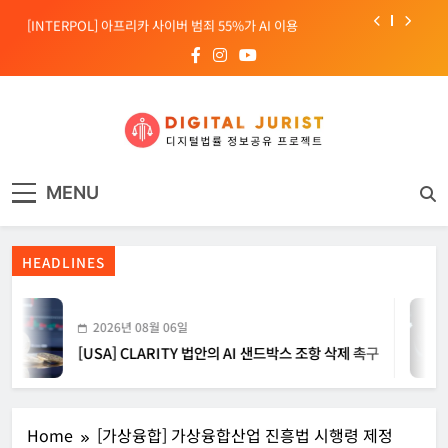
Skip
[INTERPOL] 아프리카 사이버 범죄 55%가 AI 이용
to
content
[소청백의 노동&사람] 삼성SDS 노동조합 설립을 바라보며
[전문가 칼럼] “USB 하나로 수십억이 빠져나간다”
[USA] CLARITY 법안의 AI 샌드박스 조항 삭제 촉구
디지털주리스트
디지털 사회를 위한 법률정보서비스
[INTERPOL] 아프리카 사이버 범죄 55%가 AI 이용
MENU
[소청백의 노동&사람] 삼성SDS 노동조합 설립을 바라보며
HEADLINES
2026년 08월 06일
[USA] CLARITY 법안의 AI 샌드박스 조항 삭제 촉구
Home
[가상융합] 가상융합산업 진흥법 시행령 제정