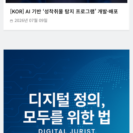
[KOR] AI 기반 ‘성착취물 탐지 프로그램’ 개발·배포
2026년 07월 09일