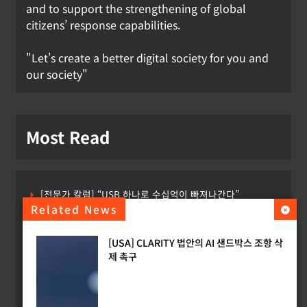
and to support the strengthening of global
citizens’ response capabilities.
"Let's create a better digital society for you and
our society"
Most Read
[전문가 칼럼] “USB 하나로 수십억이 빠져나간다”
Related News
[USA] CLARITY 법안의 AI 샌드박스 조항 삭제 촉구
[USA] CLARITY 법안의 AI 샌드박스 조항 삭
[INTERPOL] 아프리카 사이버 범죄 55%가 AI 이용
제 촉구
[소청백의 노동&사람] 삼성SDS 노동조합 설립을 바라보며
[Russia] 텔레그램 설립자 파벨 두로프 기소