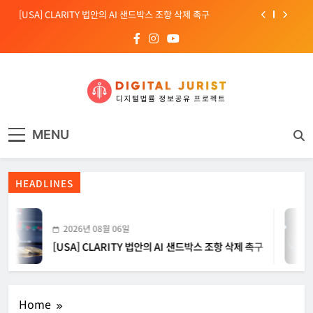
Skip
[USA] CLARITY 법안의 AI 샌드박스 조항 삭제 촉구
to
content
[INTERPOL] 아프리카 사이버 범죄 55%가 AI 이용
[소청백의 노동&사람] 삼성SDS 노동조합 설립을 바라보며
[전문가 칼럼] “USB 하나로 수십억이 빠져나간다”
디지털주리스트
디지털 사회를 위한 법률정보서비스
[USA] CLARITY 법안의 AI 샌드박스 조항 삭제 촉구
MENU
[INTERPOL] 아프리카 사이버 범죄 55%가 AI 이용
HEADLINES
[소청백의 노동&사람] 삼성SDS 노동조합 설립을 바라보며
2026년 08월 06일
[USA] CLARITY 법안의 AI 샌드박스 조항 삭제 촉구
Home