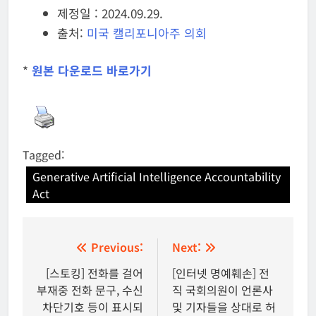
제정일 : 2024.09.29.
출처:
미국 캘리포니아주 의회
*
원본 다운로드 바로가기
Tagged:
Generative Artificial Intelligence Accountability
Act
글
Previous:
Next:
탐
[스토킹] 전화를 걸어
[인터넷 명예훼손] 전
부재중 전화 문구, 수신
직 국회의원이 언론사
색
차단기호 등이 표시되
및 기자들을 상대로 허