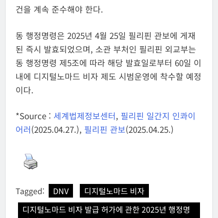
건을 계속 준수해야 한다.
동 행정명령은 2025년 4월 25일 필리핀 관보에 게재
된 즉시 발효되었으며, 소관 부처인 필리핀 외교부는
동 행정명령 제5조에 따라 해당 발효일로부터 60일 이
내에 디지털노마드 비자 제도 시범운영에 착수할 예정
이다.
*Source :
세계법제정보센터
,
필리핀 일간지 인콰이
어러
(2025.04.27.),
필리핀 관보
(2025.04.25.)
Tagged:
DNV
디지털노마드 비자
디지털노마드 비자 발급 허가에 관한 2025년 행정명