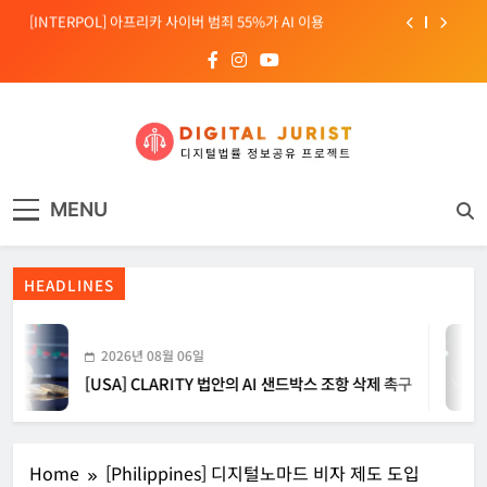
Skip
[소청백의 노동&사람] 삼성SDS 노동조합 설립을 바라보며
to
content
[전문가 칼럼] “USB 하나로 수십억이 빠져나간다”
[USA] CLARITY 법안의 AI 샌드박스 조항 삭제 촉구
[INTERPOL] 아프리카 사이버 범죄 55%가 AI 이용
디지털주리스트
디지털 사회를 위한 법률정보서비스
[소청백의 노동&사람] 삼성SDS 노동조합 설립을 바라보며
MENU
HEADLINES
2026년 08월 06일
[USA] CLARITY 법안의 AI 샌드박스 조항 삭제 촉구
Home
[Philippines] 디지털노마드 비자 제도 도입