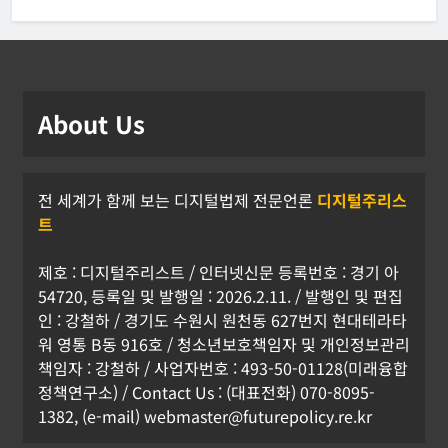
About Us
전 세계가 함께 보는 디지털법제 전문언론
디지털주리스
트
제호 : 디지털주리스트 / 인터넷신문 등록번호 : 경기 아
54720, 등록일 및 발행일 : 2026.2.11. / 발행인 및 편집
인 : 강철하 / 경기도 수원시 원천동 627번지 현대테라타
워 영통 B동 916호 / 청소년보호책임자 및 개인정보관리
책임자 : 강철하 / 사업자번호 : 493-50-01128(미래융합
정책연구소) / Contact Us : (대표전화) 070-8095-
1382, (e-mail) webmaster@futurepolicy.re.kr