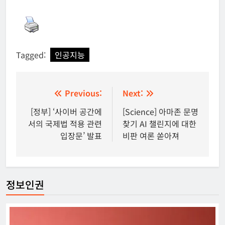
Tagged:
인공지능
글
Previous:
Next:
탐
[정부] ‘사이버 공간에
[Science] 아마존 문명
서의 국제법 적용 관련
찾기 AI 챌린지에 대한
색
입장문’ 발표
비판 여론 쏟아져
정보인권