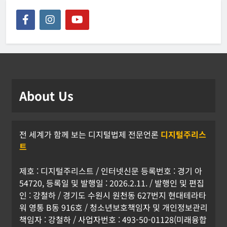
About Us
전 세계가 함께 보는 디지털법제 전문언론
디지털주리스
트
제호 : 디지털주리스트 / 인터넷신문 등록번호 : 경기 아
54720, 등록일 및 발행일 : 2026.2.11. / 발행인 및 편집
인 : 강철하 / 경기도 수원시 원천동 627번지 현대테라타
워 영통 B동 916호 / 청소년보호책임자 및 개인정보관리
책임자 : 강철하 / 사업자번호 : 493-50-01128(미래융합