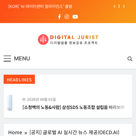
Skip
[KOR] ‘AI 데이터센터 얼라이언스’ 출범
to
content
[EU] 틱톡의 아동 보호 미흡 관련 예비 조사결과 발표
[소청백의 노동&사람] 삼성SDS 노동조합 설립을 바라보며
[Russia] 텔레그램 설립자 파벨 두로프 기소
디지털주리스트
디지털 사회를 위한 법률정보서비스
[KOR] ‘AI 데이터센터 얼라이언스’ 출범
MENU
[EU] 틱톡의 아동 보호 미흡 관련 예비 조사결과 발표
HEADLINES
2026년 08월 01일
[소청백의 노동&사람] 삼성SDS 노동조합 설립을 바라보며
Home
[공지] 글로벌 AI 실시간 뉴스 제공(OECD.AI)